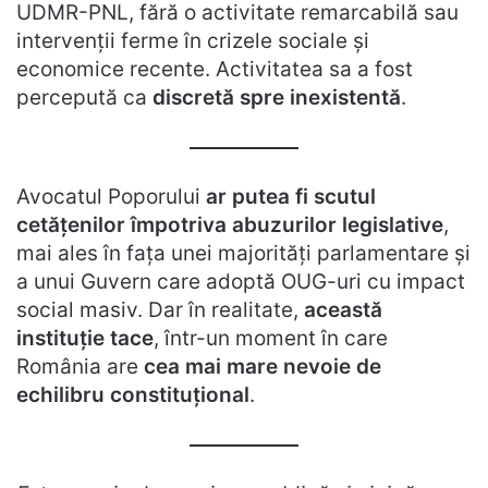
UDMR-PNL, fără o activitate remarcabilă sau
intervenții ferme în crizele sociale și
economice recente. Activitatea sa a fost
percepută ca
discretă spre inexistentă
.
Avocatul Poporului
ar putea fi scutul
cetățenilor împotriva abuzurilor legislative
,
mai ales în fața unei majorități parlamentare și
a unui Guvern care adoptă OUG-uri cu impact
social masiv. Dar în realitate,
această
instituție tace
, într-un moment în care
România are
cea mai mare nevoie de
echilibru constituțional
.