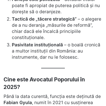
poate fi apropiat de puterea politică și nu
dorește să o deranjeze.
Tactică de „tăcere strategică”
– o alegere
de a nu deranja „măsurile de reformă”,
chiar dacă ele încalcă principiile
constituționale.
Pasivitate instituțională
– o boală cronică
a multor instituții din România: au
instrumente, dar nu le folosesc.
Cine este Avocatul Poporului în
2025?
Până la data curentă, funcția este deținută de
Fabian Gyula
, numit în 2021 cu susținerea