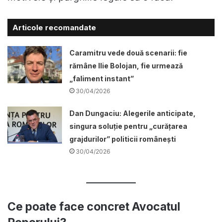
Articole recomandate
Caramitru vede două scenarii: fie
rămâne Ilie Bolojan, fie urmează
„faliment instant”
30/04/2026
Dan Dungaciu: Alegerile anticipate,
singura soluție pentru „curățarea
grajdurilor” politicii românești
30/04/2026
Ce poate face concret Avocatul