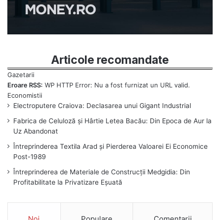
Articole recomandate
Eroare RSS:
WP HTTP Error: Nu a fost furnizat un URL valid.
Electroputere Craiova: Declasarea unui Gigant Industrial
Fabrica de Celuloză și Hârtie Letea Bacău: Din Epoca de Aur la
Uz Abandonat
Întreprinderea Textila Arad și Pierderea Valoarei Ei Economice
Post-1989
Întreprinderea de Materiale de Construcții Medgidia: Din
Profitabilitate la Privatizare Eșuată
Noi
Populare
Comentarii