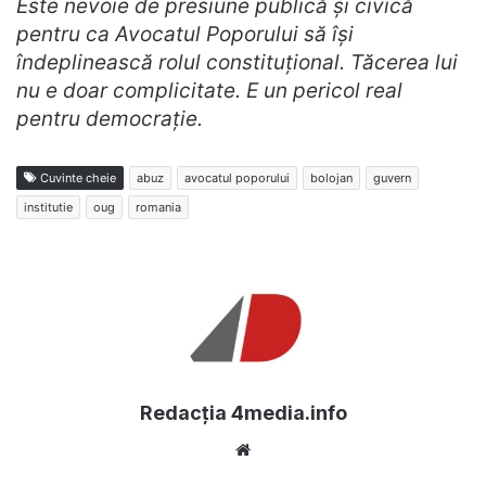
Este nevoie de presiune publică și civică
pentru ca Avocatul Poporului să își
îndeplinească rolul constituțional. Tăcerea lui
nu e doar complicitate. E un pericol real
pentru democrație.
Cuvinte cheie
abuz
avocatul poporului
bolojan
guvern
institutie
oug
romania
Redacția 4media.info
Website