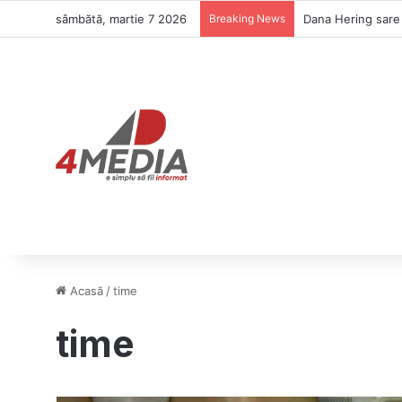
sâmbătă, martie 7 2026
Breaking News
Dana Hering sare î
Acasă
/
time
time