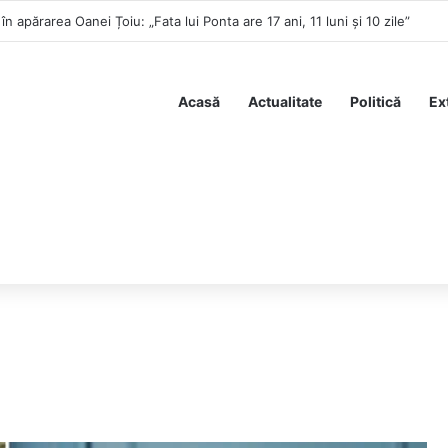
n apărarea Oanei Țoiu: „Fata lui Ponta are 17 ani, 11 luni și 10 zile”
Acasă
Actualitate
Politică
Ex