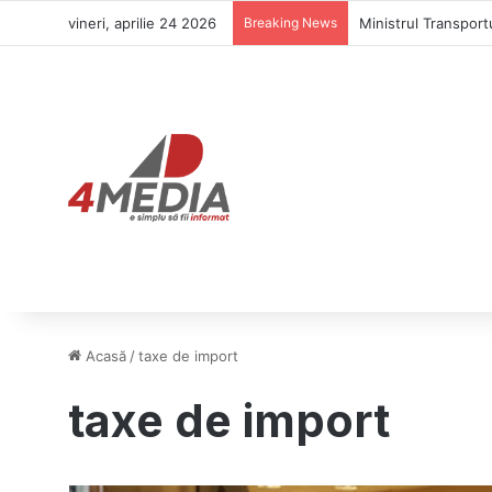
vineri, aprilie 24 2026
Breaking News
Ministrul Transportu
Acasă
/
taxe de import
taxe de import