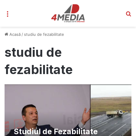
Meniu
C
Acasă
/
studiu de fezabilitate
studiu de
fezabilitate
Studiul de Fezabilitate