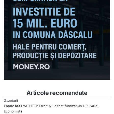
Articole recomandate
Eroare RSS:
WP HTTP Error: Nu a fost furnizat un URL valid.