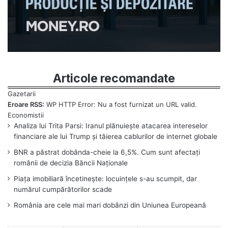
Articole recomandate
Eroare RSS:
WP HTTP Error: Nu a fost furnizat un URL valid.
Analiza lui Trita Parsi: Iranul plănuiește atacarea intereselor
financiare ale lui Trump și tăierea cablurilor de internet globale
BNR a păstrat dobânda-cheie la 6,5%. Cum sunt afectați
românii de decizia Băncii Naționale
Piața imobiliară încetinește: locuințele s-au scumpit, dar
numărul cumpărătorilor scade
România are cele mai mari dobânzi din Uniunea Europeană