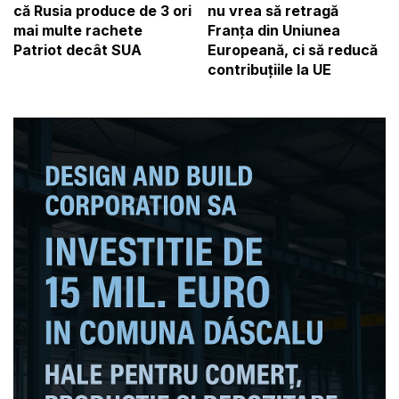
nu vrea să retragă
că Rusia produce de 3 ori
Franța din Uniunea
mai multe rachete
Europeană, ci să reducă
Patriot decât SUA
contribuţiile la UE