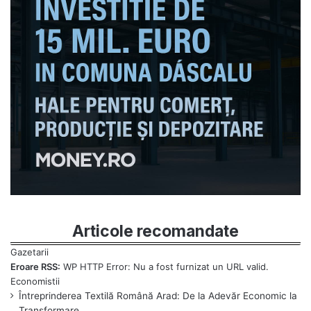
Articole recomandate
Eroare RSS:
WP HTTP Error: Nu a fost furnizat un URL valid.
Întreprinderea Textilă Română Arad: De la Adevăr Economic la
Transformare