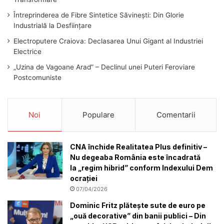
Întreprinderea de Fibre Sintetice Săvinești: Din Glorie
Industrială la Desființare
Electroputere Craiova: Declasarea Unui Gigant al Industriei
Electrice
„Uzina de Vagoane Arad” – Declinul unei Puteri Feroviare
Postcomuniste
Noi
Populare
Comentarii
CNA închide Realitatea Plus definitiv –
Nu degeaba România este încadrată
la „regim hibrid” conform Indexului Dem
ocrației
07/04/2026
Dominic Fritz plătește sute de euro pe
„ouă decorative” din banii publici – Din