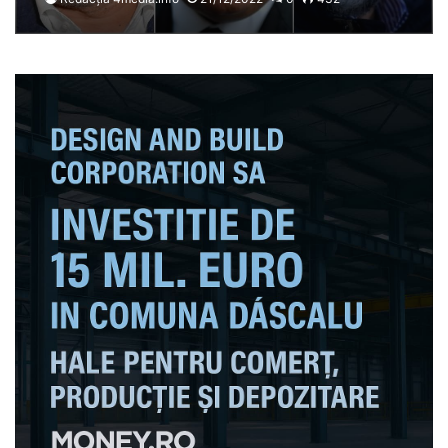
PNL au votat mărirea
salariilor funcționarilor din
Parlament”