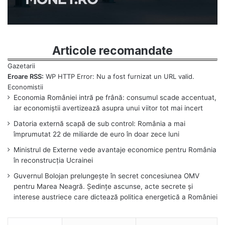
Articole recomandate
Eroare RSS:
WP HTTP Error: Nu a fost furnizat un URL valid.
Economia României intră pe frână: consumul scade accentuat,
iar economiștii avertizează asupra unui viitor tot mai incert
Datoria externă scapă de sub control: România a mai
împrumutat 22 de miliarde de euro în doar zece luni
Ministrul de Externe vede avantaje economice pentru România
în reconstrucția Ucrainei
Guvernul Bolojan prelungește în secret concesiunea OMV
pentru Marea Neagră. Ședințe ascunse, acte secrete și
interese austriece care dictează politica energetică a României