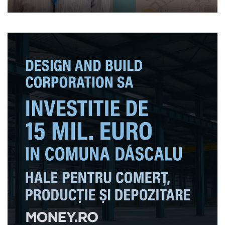
termoficare nepoluant
pentru Deva