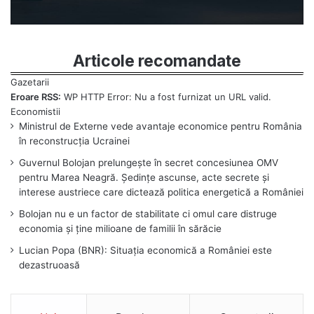
Articole recomandate
Eroare RSS:
WP HTTP Error: Nu a fost furnizat un URL valid.
Ministrul de Externe vede avantaje economice pentru România
în reconstrucția Ucrainei
Guvernul Bolojan prelungește în secret concesiunea OMV
pentru Marea Neagră. Ședințe ascunse, acte secrete și
interese austriece care dictează politica energetică a României
Bolojan nu e un factor de stabilitate ci omul care distruge
economia și ține milioane de familii în sărăcie
Lucian Popa (BNR): Situația economică a României este
dezastruoasă