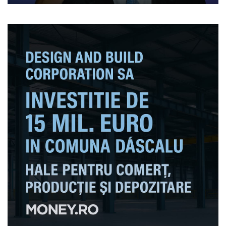
Iohannis a refuzat prima
invitație la dialog