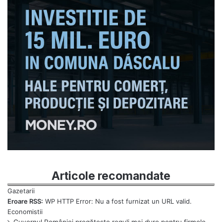
Articole recomandate
Eroare RSS:
WP HTTP Error: Nu a fost furnizat un URL valid.