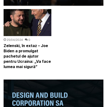
vine sigur
25/04/2024
0
Zelenski, în extaz – Joe
Biden a promulgat
pachetul de ajutor
pentru Ucraina: „Va face
lumea mai sigură”