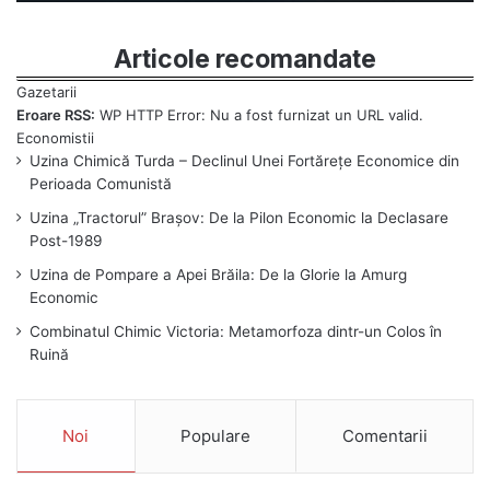
Articole recomandate
Eroare RSS:
WP HTTP Error: Nu a fost furnizat un URL valid.
Uzina Chimică Turda – Declinul Unei Fortărețe Economice din
Perioada Comunistă
Uzina „Tractorul” Brașov: De la Pilon Economic la Declasare
Post-1989
Uzina de Pompare a Apei Brăila: De la Glorie la Amurg
Economic
Combinatul Chimic Victoria: Metamorfoza dintr-un Colos în
Ruină
Noi
Populare
Comentarii