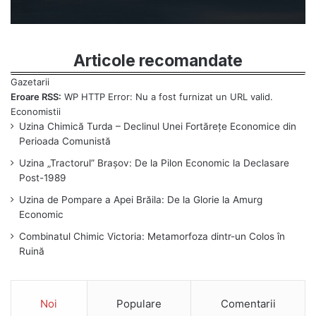
Articole recomandate
Eroare RSS:
WP HTTP Error: Nu a fost furnizat un URL valid.
Uzina Chimică Turda – Declinul Unei Fortărețe Economice din
Perioada Comunistă
Uzina „Tractorul” Brașov: De la Pilon Economic la Declasare
Post-1989
Uzina de Pompare a Apei Brăila: De la Glorie la Amurg
Economic
Combinatul Chimic Victoria: Metamorfoza dintr-un Colos în
Ruină
Noi
Populare
Comentarii