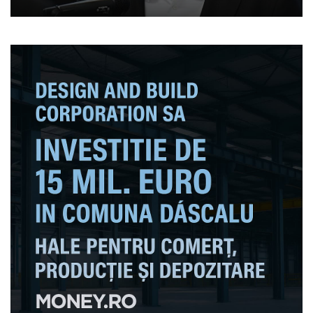
ţinem deficitul sub control”