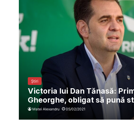
Știri
Victoria lui Dan Tănasă: Pr
Gheorghe, obligat să pună s
Matei Alexandru
05/02/2021