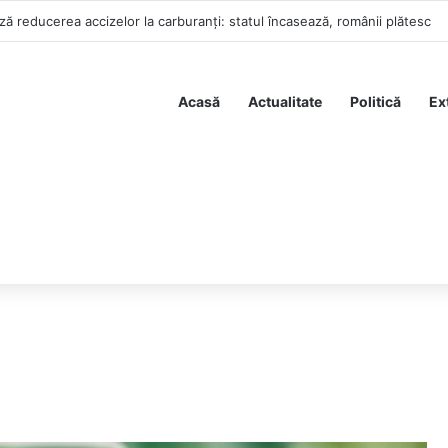
ă reducerea accizelor la carburanți: statul încasează, românii plătesc
Acasă
Actualitate
Politică
Ex