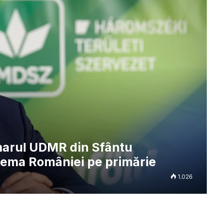
imarul UDMR din Sfântu
tema României pe primărie
1.026