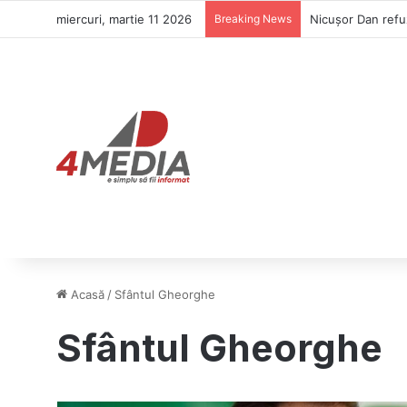
miercuri, martie 11 2026
Breaking News
Nicușor Dan refuz
Acasă
/
Sfântul Gheorghe
Sfântul Gheorghe