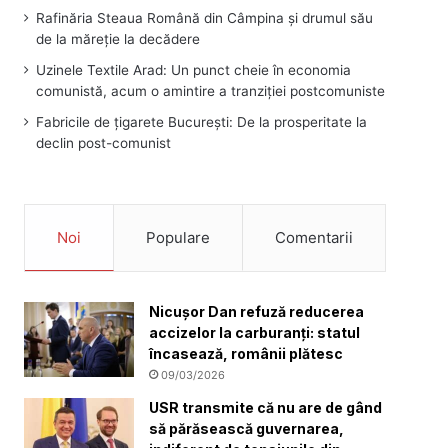
Rafinăria Steaua Română din Câmpina și drumul său
de la măreție la decădere
Uzinele Textile Arad: Un punct cheie în economia
comunistă, acum o amintire a tranziției postcomuniste
Fabricile de țigarete București: De la prosperitate la
declin post-comunist
Noi
Populare
Comentarii
Nicușor Dan refuză reducerea
accizelor la carburanți: statul
încasează, românii plătesc
09/03/2026
USR transmite că nu are de gând
să părăsească guvernarea,