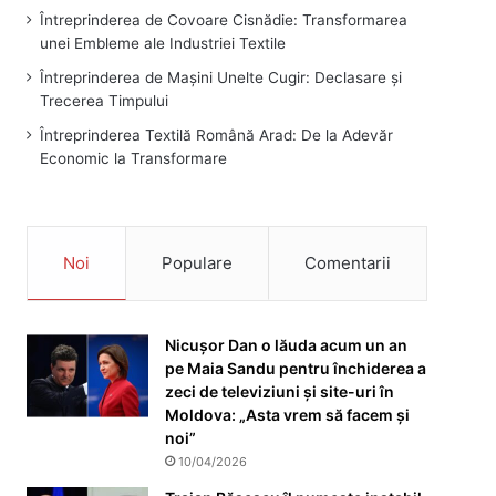
Întreprinderea de Covoare Cisnădie: Transformarea
unei Embleme ale Industriei Textile
Întreprinderea de Mașini Unelte Cugir: Declasare și
Trecerea Timpului
Întreprinderea Textilă Română Arad: De la Adevăr
Economic la Transformare
Noi
Populare
Comentarii
Nicușor Dan o lăuda acum un an
pe Maia Sandu pentru închiderea a
zeci de televiziuni și site-uri în
Moldova: „Asta vrem să facem și
noi”
10/04/2026