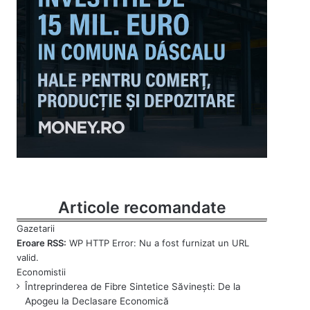
Articole recomandate
Eroare RSS:
WP HTTP Error: Nu a fost furnizat un URL
valid.
Întreprinderea de Fibre Sintetice Săvinești: De la
Apogeu la Declasare Economică