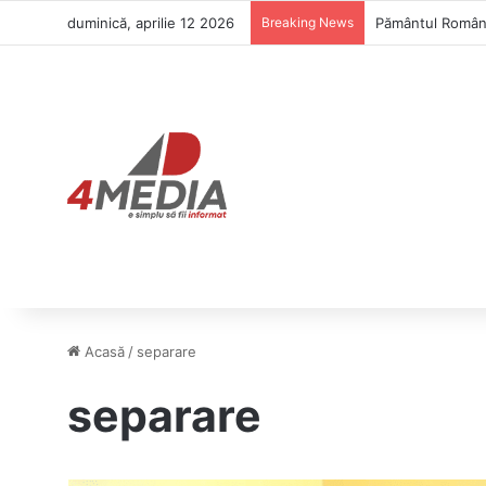
duminică, aprilie 12 2026
Breaking News
Pământul Românie
Acasă
/
separare
separare