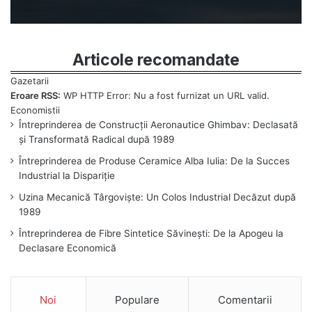
Articole recomandate
Eroare RSS:
WP HTTP Error: Nu a fost furnizat un URL valid.
Întreprinderea de Construcții Aeronautice Ghimbav: Declasată
și Transformată Radical după 1989
Întreprinderea de Produse Ceramice Alba Iulia: De la Succes
Industrial la Dispariție
Uzina Mecanică Târgoviște: Un Colos Industrial Decăzut după
1989
Întreprinderea de Fibre Sintetice Săvinești: De la Apogeu la
Declasare Economică
Noi
Populare
Comentarii