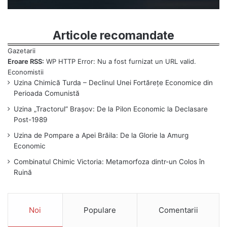
Articole recomandate
Eroare RSS:
WP HTTP Error: Nu a fost furnizat un URL valid.
Uzina Chimică Turda – Declinul Unei Fortărețe Economice din
Perioada Comunistă
Uzina „Tractorul” Brașov: De la Pilon Economic la Declasare
Post-1989
Uzina de Pompare a Apei Brăila: De la Glorie la Amurg
Economic
Combinatul Chimic Victoria: Metamorfoza dintr-un Colos în
Ruină
Noi
Populare
Comentarii