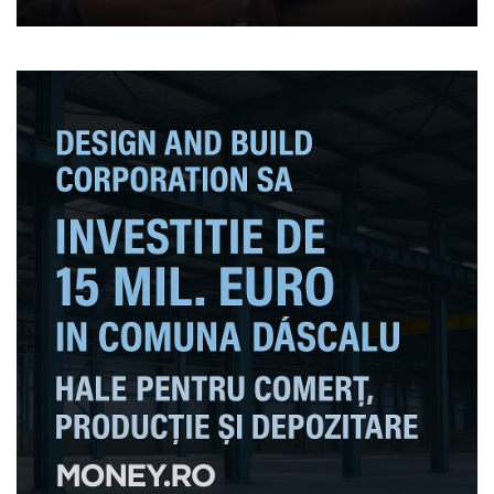
PNRR”