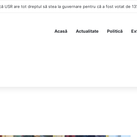
că USR are tot dreptul să stea la guvernare pentru că a fost votat de 1
Acasă
Actualitate
Politică
Ex