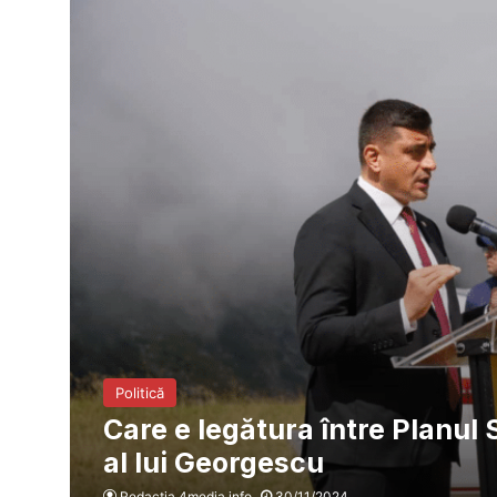
Politică
Care e legătura între Planul 
al lui Georgescu
Redacția 4media.info
30/11/2024