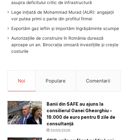
asupra deficitului critic de infrastructură
Lege inițiată de Mohammad Murad (AUR): angajații
vor putea primi o parte din profitul firmei
Exportăm gaz ieftin și importăm îngrășăminte scumpe
Autorizațiile de construire în România durează
aproape un an. Birocrația omoară investițiile și crește
costurile
Noi
Populare
Comentarii
Banii din SAFE au ajuns la
consilierul Oanei Gheorghiu –
19.000 de euro pentru 8 zile de
consultanță
20/05/2026