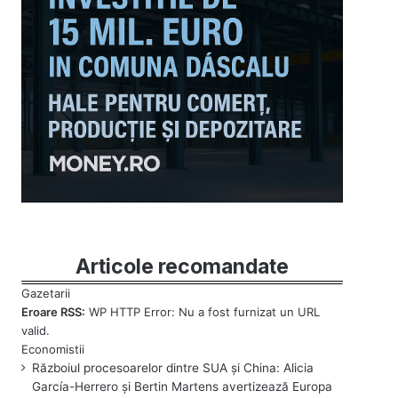
Articole recomandate
Eroare RSS:
WP HTTP Error: Nu a fost furnizat un URL
valid.
Războiul procesoarelor dintre SUA și China: Alicia
García-Herrero și Bertin Martens avertizează Europa