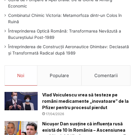
Economic
Combinatul Chimic Victoria: Metamorfoza dintr-un Colos în
Ruină
Întreprinderea Optică Română: Transformarea Nevăzută a
Bucureștiului Post-1989
Întreprinderea de Construcții Aeronautice Ghimbav: Declasată
și Transformată Radical după 1989
Noi
Populare
Comentarii
Vlad Voiculescu vrea să testeze pe
români medicamente „inovatoare” de la
Pfizer pentru procesul pierdut
17/04/2026
Nicușor Dan susține că influența rusă
există de 10 în România – Ascensiunea