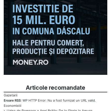
Articole recomandate
Eroare RSS:
WP HTTP Error: Nu a fost furnizat un URL valid.
Uzina de Pompare a Apei Brăila: De la Glorie la Amurg