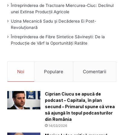
Întreprinderea de Tractoare Miercurea-Ciuc: Declinul
unei Extinse Producții Agricole
Uzina Mecanică Sadu și Decăderea Ei Post-
Revoluționară
Întreprinderea de Fibre Sintetice Săvinești: De la
Producție de Vârf la Oportunități Ratăte
Noi
Populare
Comentarii
Ciprian Ciucu se apucă de
podcast – Capitala, în plan
secund – Primarul spune că vrea
să ajungă în topul podcasturilor
din România
14/03/2026