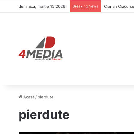
duminică, martie 15 2026
Breaking News
Acasă
/
pierdute
pierdute