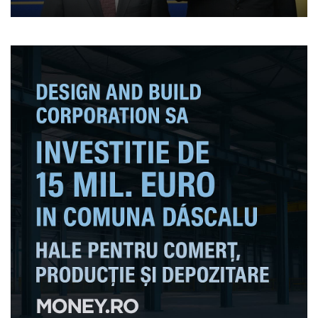
Sportului să interzică
sportivii ruși