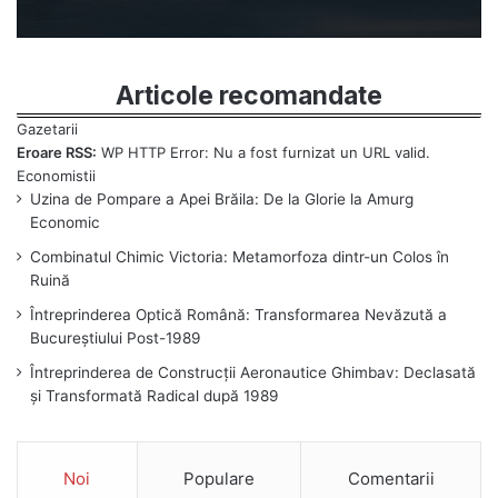
Articole recomandate
Eroare RSS:
WP HTTP Error: Nu a fost furnizat un URL valid.
Uzina de Pompare a Apei Brăila: De la Glorie la Amurg
Economic
Combinatul Chimic Victoria: Metamorfoza dintr-un Colos în
Ruină
Întreprinderea Optică Română: Transformarea Nevăzută a
Bucureștiului Post-1989
Întreprinderea de Construcții Aeronautice Ghimbav: Declasată
și Transformată Radical după 1989
Noi
Populare
Comentarii