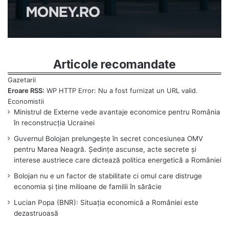
Articole recomandate
Eroare RSS:
WP HTTP Error: Nu a fost furnizat un URL valid.
Ministrul de Externe vede avantaje economice pentru România
în reconstrucția Ucrainei
Guvernul Bolojan prelungește în secret concesiunea OMV
pentru Marea Neagră. Ședințe ascunse, acte secrete și
interese austriece care dictează politica energetică a României
Bolojan nu e un factor de stabilitate ci omul care distruge
economia și ține milioane de familii în sărăcie
Lucian Popa (BNR): Situația economică a României este
dezastruoasă