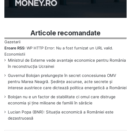
Articole recomandate
Eroare RSS:
WP HTTP Error: Nu a fost furnizat un URL valid.
Ministrul de Externe vede avantaje economice pentru România
în reconstrucția Ucrainei
Guvernul Bolojan prelungește în secret concesiunea OMV
pentru Marea Neagră. Ședințe ascunse, acte secrete și
interese austriece care dictează politica energetică a României
Bolojan nu e un factor de stabilitate ci omul care distruge
economia și ține milioane de familii în sărăcie
Lucian Popa (BNR): Situația economică a României este
dezastruoasă