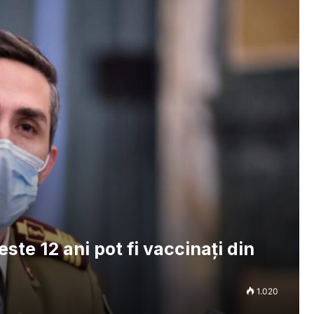
ste 12 ani pot fi vaccinați din
1.020