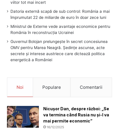
viitor tot mai incert
Datoria externă scapă de sub control: România a mai
împrumutat 22 de miliarde de euro în doar zece luni
Ministrul de Externe vede avantaje economice pentru
România în reconstrucția Ucrainei
Guvernul Bolojan prelungește în secret concesiunea
OMV pentru Marea Neagră. Ședințe ascunse, acte
secrete și interese austriece care dictează politica
energetică a României
Noi
Populare
Comentarii
Nicușor Dan, despre război: „Se
va termina când Rusia nu și-l va
mai permite economic”
16/12/2025