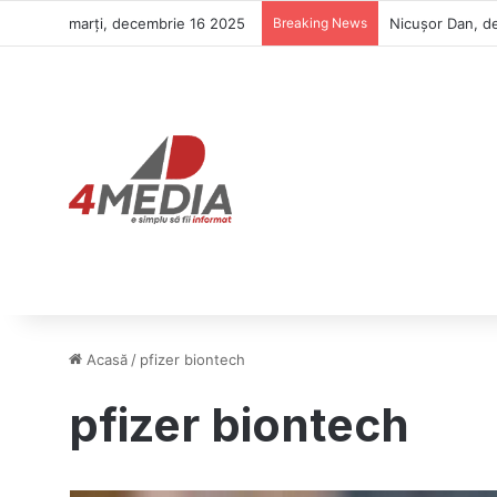
marți, decembrie 16 2025
Breaking News
Nicușor Dan, de
Acasă
/
pfizer biontech
pfizer biontech