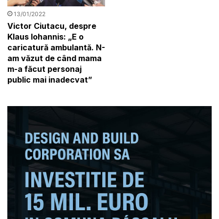
13/01/2022
Victor Ciutacu, despre
Klaus Iohannis: „E o
caricatură ambulantă. N-
am văzut de când mama
m-a făcut personaj
public mai inadecvat”