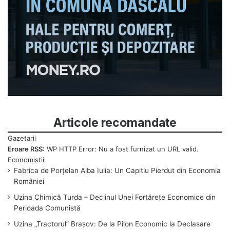
Articole recomandate
Eroare RSS:
WP HTTP Error: Nu a fost furnizat un URL valid.
Fabrica de Porțelan Alba Iulia: Un Capitlu Pierdut din Economia
României
Uzina Chimică Turda – Declinul Unei Fortărețe Economice din
Perioada Comunistă
Uzina „Tractorul” Brașov: De la Pilon Economic la Declasare