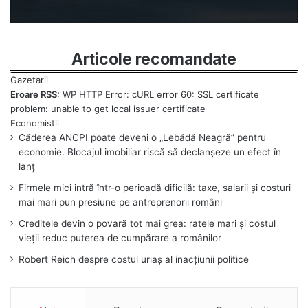
Articole recomandate
Eroare RSS:
WP HTTP Error: cURL error 60: SSL certificate
problem: unable to get local issuer certificate
Căderea ANCPI poate deveni o „Lebădă Neagră” pentru
economie. Blocajul imobiliar riscă să declanșeze un efect în
lanț
Firmele mici intră într-o perioadă dificilă: taxe, salarii și costuri
mai mari pun presiune pe antreprenorii români
Creditele devin o povară tot mai grea: ratele mari și costul
vieții reduc puterea de cumpărare a românilor
Robert Reich despre costul uriaș al inacțiunii politice