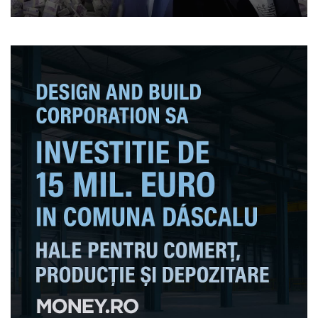
este perfect legală: „Banii
vin rapid”