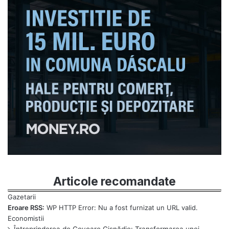
Articole recomandate
Eroare RSS:
WP HTTP Error: Nu a fost furnizat un URL valid.