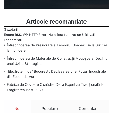
Articole recomandate
Eroare RSS:
WP HTTP Error: Nu a fost furnizat un URL valid.
Întreprinderea de Prelucrare a Lemnului Oradea: De la Succes
la Închidere
Întreprinderea de Materiale de Construcții Mogoșoaia: Declinul
unei Uzine Strategice
„Electrotehnica” București: Declasarea unei Puteri Industriale
din Epoca de Aur
Fabrica de Covoare Cisnădie: De la Expertiza Tradițională la
Fragilitatea Post-1989
Noi
Populare
Comentarii