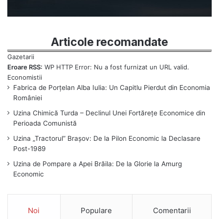
Articole recomandate
Eroare RSS:
WP HTTP Error: Nu a fost furnizat un URL valid.
Fabrica de Porțelan Alba Iulia: Un Capitlu Pierdut din Economia
României
Uzina Chimică Turda – Declinul Unei Fortărețe Economice din
Perioada Comunistă
Uzina „Tractorul” Brașov: De la Pilon Economic la Declasare
Post-1989
Uzina de Pompare a Apei Brăila: De la Glorie la Amurg
Economic
Noi
Populare
Comentarii