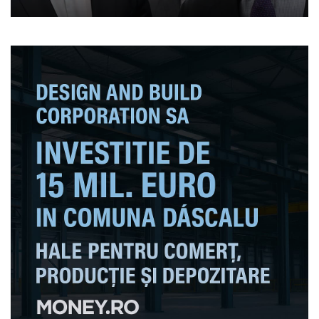
au făcut-o prost”