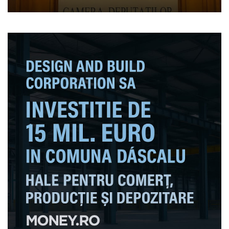
desecretizarea salariilor de
la Autoritatea pentru
Supraveghere Financiară