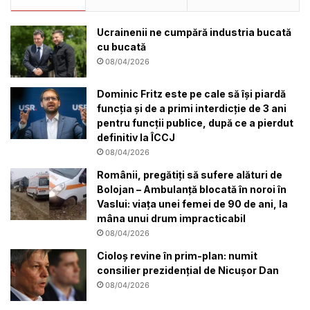
Ucrainenii ne cumpără industria bucată
cu bucată
08/04/2026
Dominic Fritz este pe cale să își piardă
funcția și de a primi interdicție de 3 ani
pentru funcții publice, după ce a pierdut
definitiv la ÎCCJ
08/04/2026
Românii, pregătiți să sufere alături de
Bolojan – Ambulanță blocată în noroi în
Vaslui: viața unei femei de 90 de ani, la
mâna unui drum impracticabil
08/04/2026
Cioloș revine în prim-plan: numit
consilier prezidențial de Nicușor Dan
08/04/2026