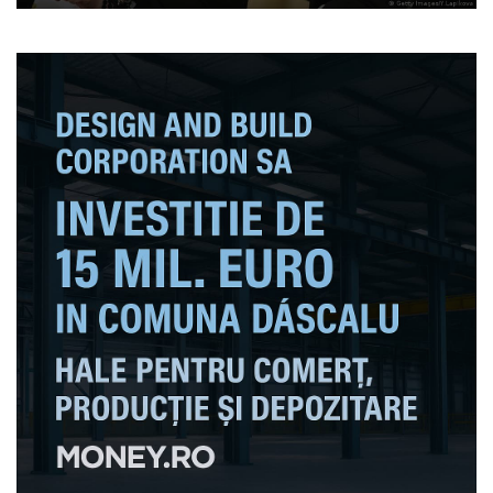
pentru țara voastră