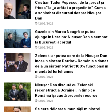
Cristian Tudor Popescu, de la „prost și
fricos” la „a arătat a președinte”. Cum s-
a schimbat discursul despre Nicușor
Dan
12/03/2026
Gazele din Marea Neagră ar putea
ajunge în Ucraina: Nicușor Dan a semnat
la București acordul
12/03/2026
Zelenski ar putea cere de la Nicușor Dan
încă un sistem Patriot – România a donat
deja un sistem Patriot 100% funcțional în
mandatul lui Iohannis
12/03/2026
Nicușor Dan discută cu Zelenski
reconstrucția Ucrainei, în timp ce
România își caută propriile resurse
12/03/2026
Se cere ridicarea imunității ministrei