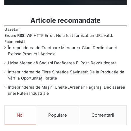
Articole recomandate
Eroare RSS:
WP HTTP Error: Nu a fost furnizat un URL valid.
Întreprinderea de Tractoare Miercurea-Ciuc: Declinul unei
Extinse Producții Agricole
Uzina Mecanică Sadu și Decăderea Ei Post-Revoluționară
Întreprinderea de Fibre Sintetice Săvinești: De la Producție de
Vârf la Oportunități Ratăte
Întreprinderea de Mașini Unelte „Arsenal” Făgăraș: Declasarea
unei Puteri Industriale
Noi
Populare
Comentarii