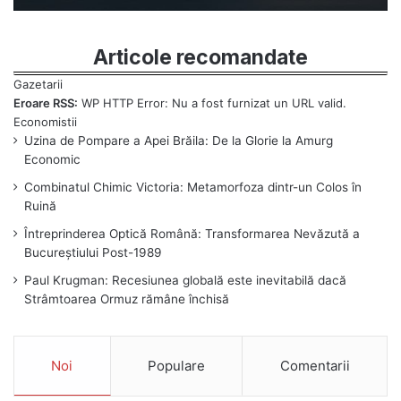
Articole recomandate
Eroare RSS:
WP HTTP Error: Nu a fost furnizat un URL valid.
Uzina de Pompare a Apei Brăila: De la Glorie la Amurg
Economic
Combinatul Chimic Victoria: Metamorfoza dintr-un Colos în
Ruină
Întreprinderea Optică Română: Transformarea Nevăzută a
Bucureștiului Post-1989
Paul Krugman: Recesiunea globală este inevitabilă dacă
Strâmtoarea Ormuz rămâne închisă
Noi
Populare
Comentarii