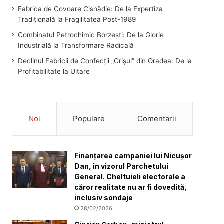
Fabrica de Covoare Cisnădie: De la Expertiza
Tradițională la Fragilitatea Post-1989
Combinatul Petrochimic Borzești: De la Glorie
Industrială la Transformare Radicală
Declinul Fabricii de Confecții „Crișul” din Oradea: De la
Profitabilitate la Uitare
Noi
Populare
Comentarii
Finanțarea campaniei lui Nicușor
Dan, în vizorul Parchetului
General. Cheltuieli electorale a
căror realitate nu ar fi dovedită,
inclusiv sondaje
28/02/2026