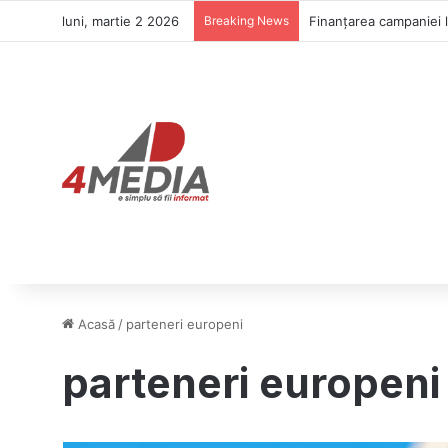
luni, martie 2 2026
Breaking News
Acasă
/
parteneri europeni
parteneri europeni