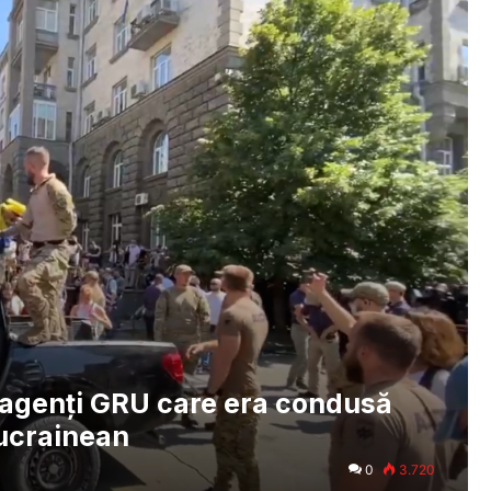
 agenți GRU care era condusă
 ucrainean
0
3.720