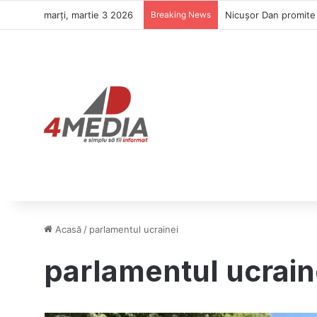
marți, martie 3 2026
Breaking News
Acasă
/
parlamentul ucrainei
parlamentul ucrain