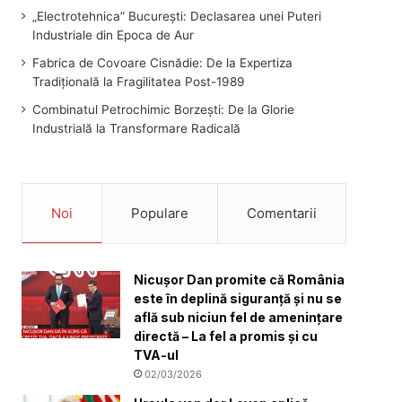
„Electrotehnica” București: Declasarea unei Puteri
Industriale din Epoca de Aur
Fabrica de Covoare Cisnădie: De la Expertiza
Tradițională la Fragilitatea Post-1989
Combinatul Petrochimic Borzești: De la Glorie
Industrială la Transformare Radicală
Noi
Populare
Comentarii
Nicușor Dan promite că România
este în deplină siguranță și nu se
află sub niciun fel de amenințare
directă – La fel a promis și cu
TVA-ul
02/03/2026