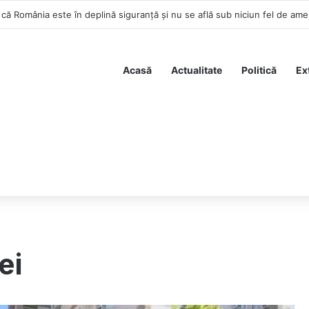
Acasă
Actualitate
Politică
Ex
ei