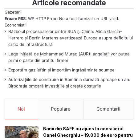
Articole recomandate
Eroare RSS:
WP HTTP Error: Nu a fost furnizat un URL valid.
Războiul procesoarelor dintre SUA și China: Alicia García-
Herrero și Bertin Martens avertizează Europa asupra deficitului
critic de infrastructură
Lege inițiată de Mohammad Murad (AUR): angajații vor putea
primi o parte din profitul firmei
Exportăm gaz ieftin și importăm îngrășăminte scumpe
Autorizațiile de construire în România durează aproape un an.
Birocrația omoară investițiile și crește costurile
Noi
Populare
Comentarii
Banii din SAFE au ajuns la consilierul
Oanei Gheorghiu – 19.000 de euro pentru