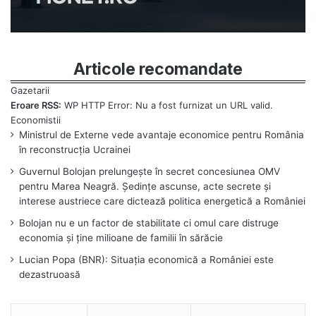
Articole recomandate
Eroare RSS:
WP HTTP Error: Nu a fost furnizat un URL valid.
Ministrul de Externe vede avantaje economice pentru România
în reconstrucția Ucrainei
Guvernul Bolojan prelungește în secret concesiunea OMV
pentru Marea Neagră. Ședințe ascunse, acte secrete și
interese austriece care dictează politica energetică a României
Bolojan nu e un factor de stabilitate ci omul care distruge
economia și ține milioane de familii în sărăcie
Lucian Popa (BNR): Situația economică a României este
dezastruoasă