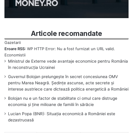
Articole recomandate
Eroare RSS:
WP HTTP Error: Nu a fost furnizat un URL valid.
Ministrul de Externe vede avantaje economice pentru România
în reconstrucția Ucrainei
Guvernul Bolojan prelungește în secret concesiunea OMV
pentru Marea Neagră. Ședințe ascunse, acte secrete și
interese austriece care dictează politica energetică a României
Bolojan nu e un factor de stabilitate ci omul care distruge
economia și ține milioane de familii în sărăcie
Lucian Popa (BNR): Situația economică a României este
dezastruoasă