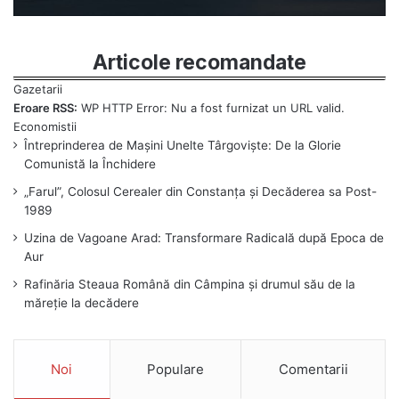
Articole recomandate
Eroare RSS:
WP HTTP Error: Nu a fost furnizat un URL valid.
Întreprinderea de Mașini Unelte Târgoviște: De la Glorie
Comunistă la Închidere
„Farul”, Colosul Cerealer din Constanța și Decăderea sa Post-
1989
Uzina de Vagoane Arad: Transformare Radicală după Epoca de
Aur
Rafinăria Steaua Română din Câmpina și drumul său de la
măreție la decădere
Noi
Populare
Comentarii