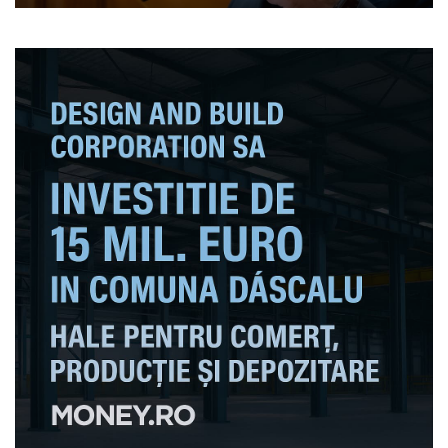
Bucureşti”