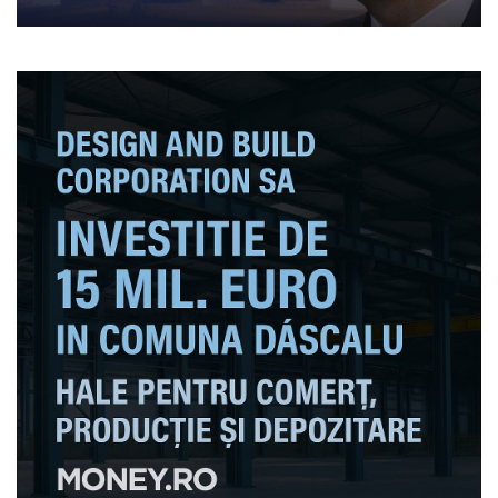
dar fără ORNISS