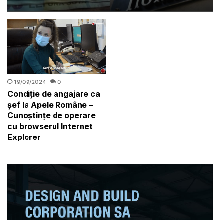
adevărat românești
19/09/2024
0
Condiție de angajare ca
șef la Apele Române –
Cunoștințe de operare
cu browserul Internet
Explorer