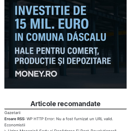
Articole recomandate
Eroare RSS:
WP HTTP Error: Nu a fost furnizat un URL valid.