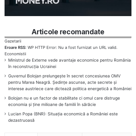
Articole recomandate
Eroare RSS:
WP HTTP Error: Nu a fost furnizat un URL valid.
Ministrul de Externe vede avantaje economice pentru România
în reconstrucția Ucrainei
Guvernul Bolojan prelungește în secret concesiunea OMV
pentru Marea Neagră. Ședințe ascunse, acte secrete și
interese austriece care dictează politica energetică a României
Bolojan nu e un factor de stabilitate ci omul care distruge
economia și ține milioane de familii în sărăcie
Lucian Popa (BNR): Situația economică a României este
dezastruoasă