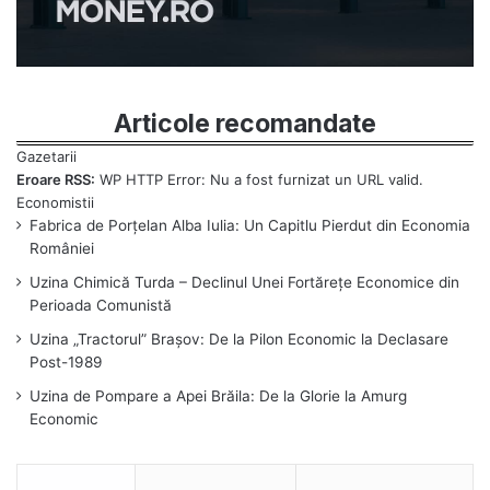
Articole recomandate
Eroare RSS:
WP HTTP Error: Nu a fost furnizat un URL valid.
Fabrica de Porțelan Alba Iulia: Un Capitlu Pierdut din Economia
României
Uzina Chimică Turda – Declinul Unei Fortărețe Economice din
Perioada Comunistă
Uzina „Tractorul” Brașov: De la Pilon Economic la Declasare
Post-1989
Uzina de Pompare a Apei Brăila: De la Glorie la Amurg
Economic