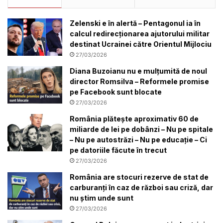
Zelenski e în alertă – Pentagonul ia în
calcul redirecționarea ajutorului militar
destinat Ucrainei către Orientul Mijlociu
27/03/2026
Diana Buzoianu nu e mulțumită de noul
director Romsilva – Reformele promise
pe Facebook sunt blocate
27/03/2026
România plătește aproximativ 60 de
miliarde de lei pe dobânzi – Nu pe spitale
– Nu pe autostrăzi – Nu pe educație – Ci
pe datoriile făcute în trecut
27/03/2026
România are stocuri rezerve de stat de
carburanți în caz de război sau criză, dar
nu știm unde sunt
27/03/2026