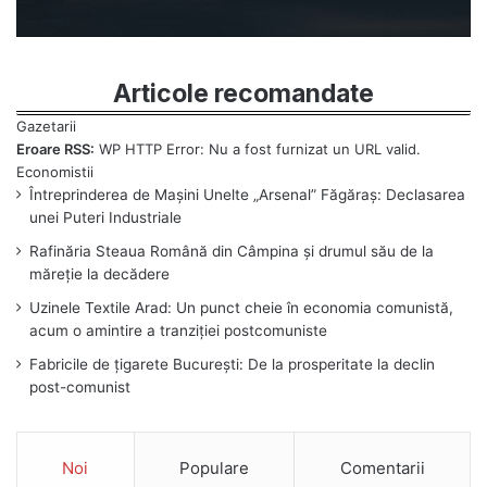
Articole recomandate
Eroare RSS:
WP HTTP Error: Nu a fost furnizat un URL valid.
Întreprinderea de Mașini Unelte „Arsenal” Făgăraș: Declasarea
unei Puteri Industriale
Rafinăria Steaua Română din Câmpina și drumul său de la
măreție la decădere
Uzinele Textile Arad: Un punct cheie în economia comunistă,
acum o amintire a tranziției postcomuniste
Fabricile de țigarete București: De la prosperitate la declin
post-comunist
Noi
Populare
Comentarii