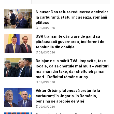
Nicușor Dan refuză reducerea accizelor
la carburanți: statul încasează, românii
plătesc
09/03/2026
USR transmite că nu are de gând să
părăsească guvernarea, indiferent de
tensiunile din coaliție
09/03/2026
Bolojan ne-a mărit TVA, impozite, taxe
locale, ca să cheltuie mai mult – Venituri
mai mari din taxe, dar cheltuieli și mai
mari – Deficitul rămâne uriaș
09/03/2026
Viktor Orbán plafonează prețurile la
carburanți în Ungaria. În România,
benzina se apropie de 9 lei
09/03/2026