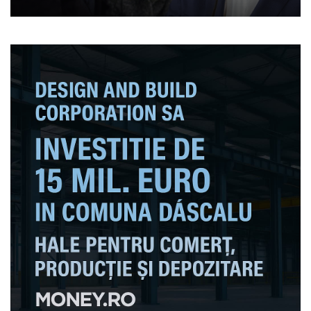
s-a adăugat aproape nimic
în ultimii 35 de ani