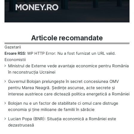
Articole recomandate
Eroare RSS:
WP HTTP Error: Nu a fost furnizat un URL valid.
Ministrul de Externe vede avantaje economice pentru România
în reconstrucția Ucrainei
Guvernul Bolojan prelungește în secret concesiunea OMV
pentru Marea Neagră. Ședințe ascunse, acte secrete și
interese austriece care dictează politica energetică a României
Bolojan nu e un factor de stabilitate ci omul care distruge
economia și ține milioane de familii în sărăcie
Lucian Popa (BNR): Situația economică a României este
dezastruoasă