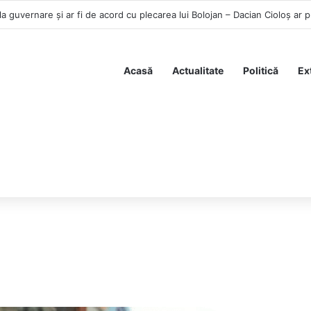
a guvernare şi ar fi de acord cu plecarea lui Bolojan – Dacian Cioloș ar 
Acasă
Actualitate
Politică
Ex