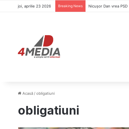
joi, aprilie 23 2026
Breaking News
Nicuşor Dan vrea PSD l
Acasă
/
obligatiuni
obligatiuni