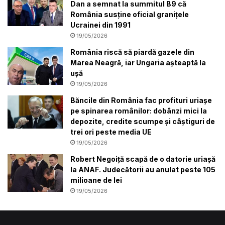
Dan a semnat la summitul B9 că
România susține oficial granițele
Ucrainei din 1991
19/05/2026
România riscă să piardă gazele din
Marea Neagră, iar Ungaria așteaptă la
ușă
19/05/2026
Băncile din România fac profituri uriașe
pe spinarea românilor: dobânzi mici la
depozite, credite scumpe și câștiguri de
trei ori peste media UE
19/05/2026
Robert Negoiță scapă de o datorie uriașă
la ANAF. Judecătorii au anulat peste 105
milioane de lei
19/05/2026